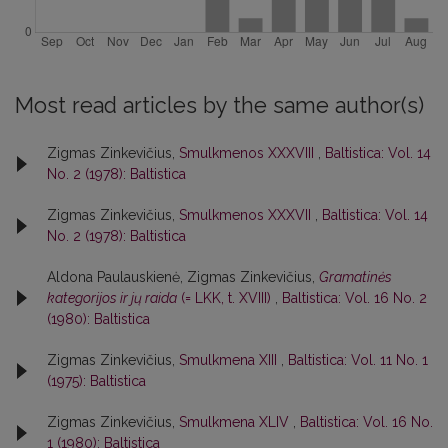
Most read articles by the same author(s)
Zigmas Zinkevičius,
Smulkmenos XXXVIII
,
Baltistica: Vol. 14
No. 2 (1978): Baltistica
Zigmas Zinkevičius,
Smulkmenos XXXVII
,
Baltistica: Vol. 14
No. 2 (1978): Baltistica
Aldona Paulauskienė, Zigmas Zinkevičius,
Gramatinės
kategorijos ir jų raida
(= LKK, t. XVIII)
,
Baltistica: Vol. 16 No. 2
(1980): Baltistica
Zigmas Zinkevičius,
Smulkmena XIII
,
Baltistica: Vol. 11 No. 1
(1975): Baltistica
Zigmas Zinkevičius,
Smulkmena XLIV
,
Baltistica: Vol. 16 No.
1 (1980): Baltistica