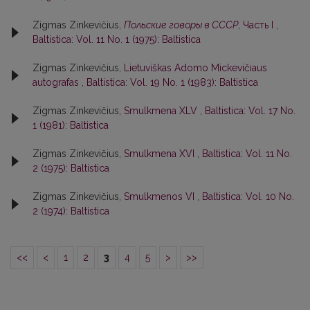
Zigmas Zinkevičius,
Польские говоры в СССР
, Часть I
,
Baltistica: Vol. 11 No. 1 (1975): Baltistica
Zigmas Zinkevičius,
Lietuviškas Adomo Mickevičiaus
autografas
,
Baltistica: Vol. 19 No. 1 (1983): Baltistica
Zigmas Zinkevičius,
Smulkmena XLV
,
Baltistica: Vol. 17 No.
1 (1981): Baltistica
Zigmas Zinkevičius,
Smulkmena XVI
,
Baltistica: Vol. 11 No.
2 (1975): Baltistica
Zigmas Zinkevičius,
Smulkmenos VI
,
Baltistica: Vol. 10 No.
2 (1974): Baltistica
<<
<
1
2
3
4
5
>
>>