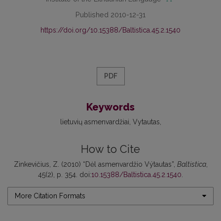
Published 2010-12-31
https://doi.org/10.15388/Baltistica.45.2.1540
PDF
Keywords
lietuvių asmenvardžiai
Vytautas
How to Cite
Zinkevičius, Z. (2010) “Dėl asmenvardžio Výtautas”,
Baltistica
,
45(2), p. 354. doi:
10.15388/Baltistica.45.2.1540
.
More Citation Formats