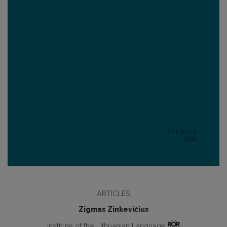
ARTICLES
Zigmas Zinkevičius
Institute of the Lithuanian Language