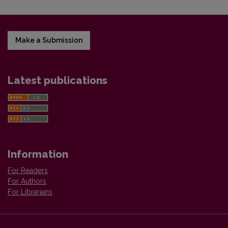
Make a Submission
Latest publications
Information
For Readers
For Authors
For Librarians