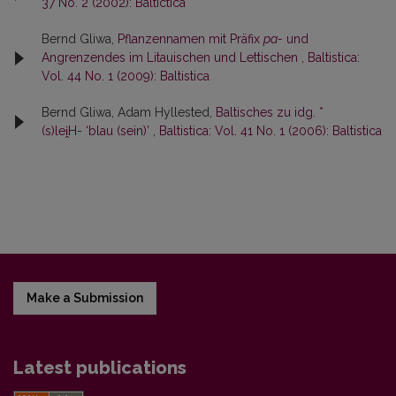
37 No. 2 (2002): Baltictica
Bernd Gliwa,
Pflanzennamen mit Präfix
pa-
und
Angrenzendes im Litauischen und Lettischen
,
Baltistica:
Vol. 44 No. 1 (2009): Baltistica
Bernd Gliwa, Adam Hyllested,
Baltisches zu idg. *
(s)lei̯H- ‘blau (sein)’
,
Baltistica: Vol. 41 No. 1 (2006): Baltistica
Make a Submission
Latest publications