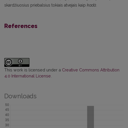
skardžiuosius priebalsius tokiais atvejais kaip
kadà
.
References
This work is licensed under a
Creative Commons Attribution
4.0 International License
.
Downloads