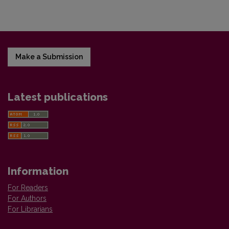
Make a Submission
Latest publications
Information
For Readers
For Authors
For Librarians