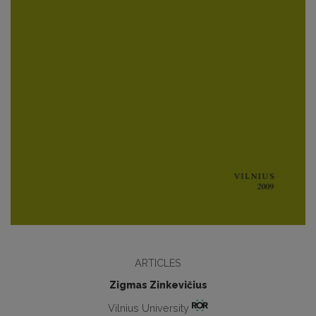
ARTICLES
Zigmas Zinkevičius
Vilnius University