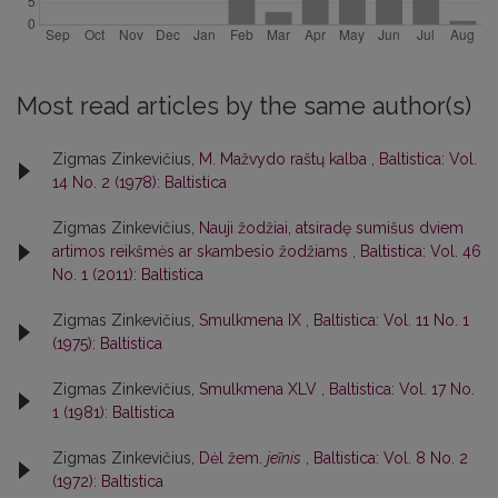
Most read articles by the same author(s)
Zigmas Zinkevičius,
M. Mažvydo raštų kalba
,
Baltistica: Vol.
14 No. 2 (1978): Baltistica
Zigmas Zinkevičius,
Nauji žodžiai, atsiradę sumišus dviem
artimos reikšmės ar skambesio žodžiams
,
Baltistica: Vol. 46
No. 1 (2011): Baltistica
Zigmas Zinkevičius,
Smulkmena IX
,
Baltistica: Vol. 11 No. 1
(1975): Baltistica
Zigmas Zinkevičius,
Smulkmena XLV
,
Baltistica: Vol. 17 No.
1 (1981): Baltistica
Zigmas Zinkevičius,
Dėl žem.
jeĩnis
,
Baltistica: Vol. 8 No. 2
(1972): Baltistica