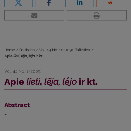
Home
/
Baltistica
/
Vol. 44 No. 1 (2009): Baltistica
/
Apie
líeti
,
lẽja,
lė́jo
ir kt.
Vol. 44 No. 1 (2009)
Apie
líeti
,
lẽja,
lė́jo
ir kt.
Abstract
–