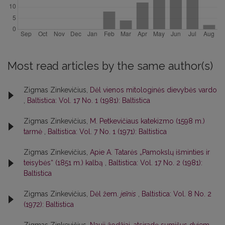
Most read articles by the same author(s)
Zigmas Zinkevičius,
Dėl vienos mitologinės dievybės vardo
,
Baltistica: Vol. 17 No. 1 (1981): Baltistica
Zigmas Zinkevičius,
M. Petkevičiaus katekizmo (1598 m.)
tarmė
,
Baltistica: Vol. 7 No. 1 (1971): Baltistica
Zigmas Zinkevičius,
Apie A. Tatarės „Pamokslų išminties ir
teisybės“ (1851 m.) kalbą
,
Baltistica: Vol. 17 No. 2 (1981):
Baltistica
Zigmas Zinkevičius,
Dėl žem.
jeĩnis
,
Baltistica: Vol. 8 No. 2
(1972): Baltistica