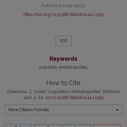
Published 2009-09-30
https://doi.org/10.15388/Baltistica.44.1.1295
PDF
Keywords
lingvistika
ekstralingvistika
How to Cite
Zinkevičius, Z. (2009) “Lingvistika ir ekstralingvistika”,
Baltistica
,
44(1), p. 64. doi:
10.15388/Baltistica.44.1.1295
.
More Citation Formats