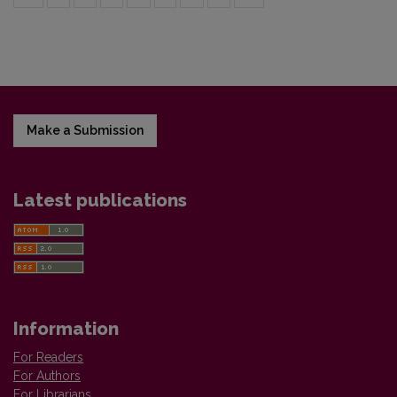
Make a Submission
Latest publications
Information
For Readers
For Authors
For Librarians