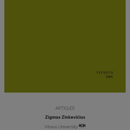
ARTICLES
Zigmas Zinkevičius
Vilnius University