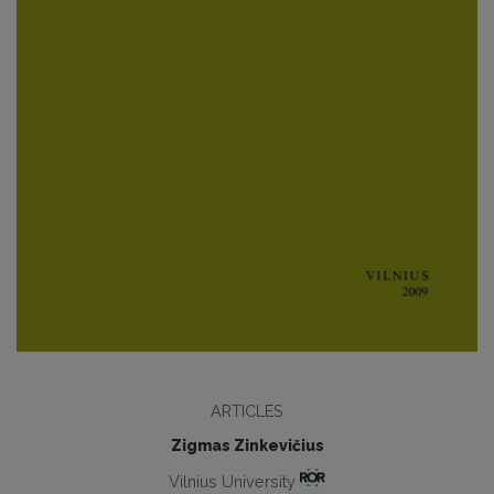
ARTICLES
Zigmas Zinkevičius
Vilnius University