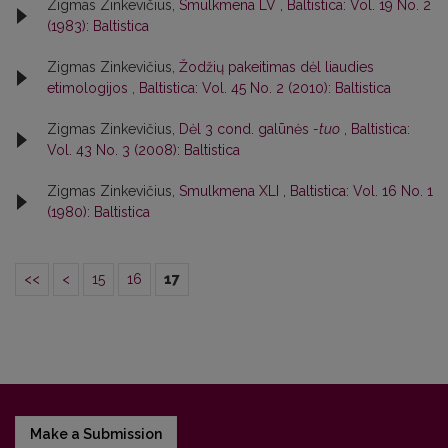
Zigmas Zinkevičius,
Smulkmena LV
,
Baltistica: Vol. 19 No. 2
(1983): Baltistica
Zigmas Zinkevičius,
Žodžių pakeitimas dėl liaudies
etimologijos
,
Baltistica: Vol. 45 No. 2 (2010): Baltistica
Zigmas Zinkevičius,
Dėl 3 cond. galūnės
-tuo
,
Baltistica:
Vol. 43 No. 3 (2008): Baltistica
Zigmas Zinkevičius,
Smulkmena XLI
,
Baltistica: Vol. 16 No. 1
(1980): Baltistica
<<
<
15
16
17
Make a Submission