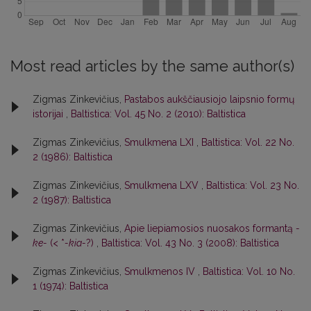
Most read articles by the same author(s)
Zigmas Zinkevičius,
Pastabos aukščiausiojo laipsnio formų
istorijai
,
Baltistica: Vol. 45 No. 2 (2010): Baltistica
Zigmas Zinkevičius,
Smulkmena LXI
,
Baltistica: Vol. 22 No.
2 (1986): Baltistica
Zigmas Zinkevičius,
Smulkmena LXV
,
Baltistica: Vol. 23 No.
2 (1987): Baltistica
Zigmas Zinkevičius,
Apie liepiamosios nuosakos formantą
-
ke-
(< *
-kia-
?)
,
Baltistica: Vol. 43 No. 3 (2008): Baltistica
Zigmas Zinkevičius,
Smulkmenos IV
,
Baltistica: Vol. 10 No.
1 (1974): Baltistica