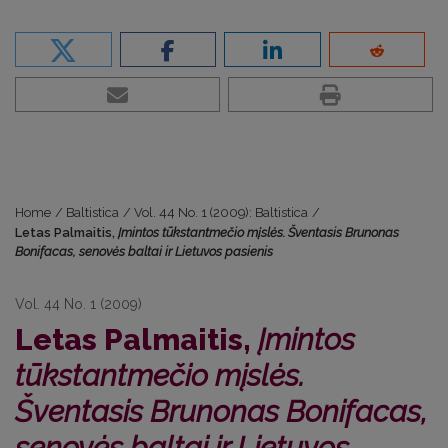
Home
/
Baltistica
/
Vol. 44 No. 1 (2009): Baltistica
/
Letas Palmaitis,
Įmintos tūkstantmečio mįslės. Šventasis Brunonas
Bonifacas, senovės baltai ir Lietuvos pasienis
Vol. 44 No. 1 (2009)
Letas Palmaitis,
Įmintos
tūkstantmečio mįslės.
Šventasis Brunonas Bonifacas,
senovės baltai ir Lietuvos