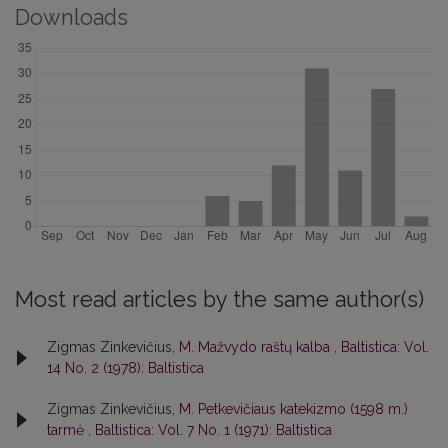
Downloads
Most read articles by the same author(s)
Zigmas Zinkevičius,
M. Mažvydo raštų kalba
,
Baltistica: Vol.
14 No. 2 (1978): Baltistica
Zigmas Zinkevičius,
M. Petkevičiaus katekizmo (1598 m.)
tarmė
,
Baltistica: Vol. 7 No. 1 (1971): Baltistica