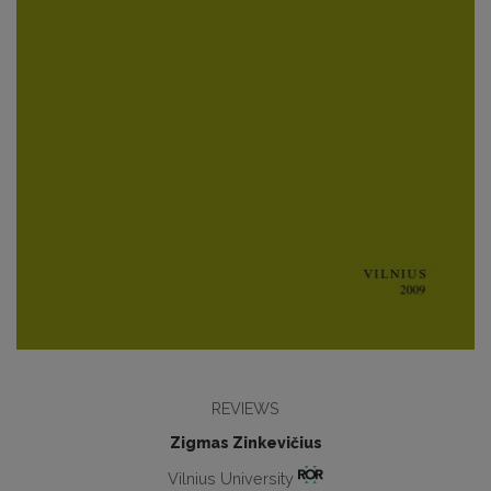
REVIEWS
Zigmas Zinkevičius
Vilnius University