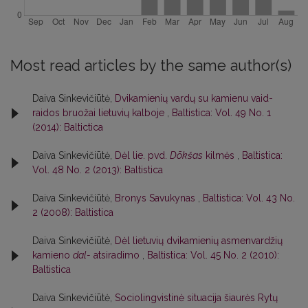
Most read articles by the same author(s)
Daiva Sinkevičiūtė,
Dvikamienių vardų su kamienu vaid-
raidos bruožai lietuvių kalboje
,
Baltistica: Vol. 49 No. 1
(2014): Baltictica
Daiva Sinkevičiūtė,
Dėl lie. pvd.
Dõkšas
kilmės
,
Baltistica:
Vol. 48 No. 2 (2013): Baltistica
Daiva Sinkevičiūtė,
Bronys Savukynas
,
Baltistica: Vol. 43 No.
2 (2008): Baltistica
Daiva Sinkevičiūtė,
Dėl lietuvių dvikamienių asmenvardžių
kamieno
dal-
atsiradimo
,
Baltistica: Vol. 45 No. 2 (2010):
Baltistica
Daiva Sinkevičiūtė,
Sociolingvistinė situacija šiaurės Rytų