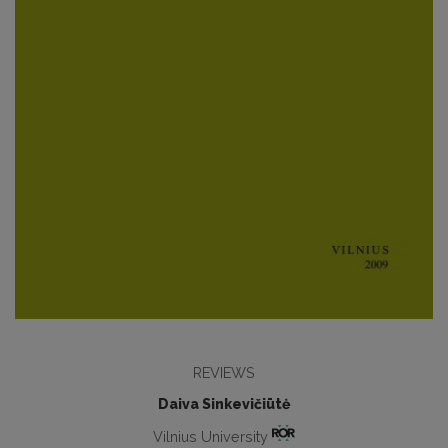
REVIEWS
Daiva Sinkevičiūtė
Vilnius University