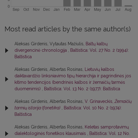
Most read articles by the same author(s)
Aleksas Girdenis, Vytautas Mažiulis,
Baltų kalbų
divergencinė chronologija
,
Baltistica: Vol. 27 No. 2 (1994):
Baltistica
Aleksas Girdenis, Albertas Rosinas,
Lietuvių kalbos
daiktavardžio linksniavimo tipų hierarchija ir pagrindinės jos
kitimo tendencijos (bendrinės kalbos ir žemaičių tarmės
duomenimis)
,
Baltistica: Vol. 13 No. 2 (1977): Baltistica
Aleksas Girdenis, Albertas Rosinas,
V. Grinaveckis,
Žemaičių
tarmių istorija (fonetika)
,
Baltistica: Vol. 10 No. 2 (1974):
Baltistica
Aleksas Girdenis, Albertas Rosinas,
Keletas samprotavimų
dialektologinės fonetikos klausimais
,
Baltistica: Vol. 12 No.