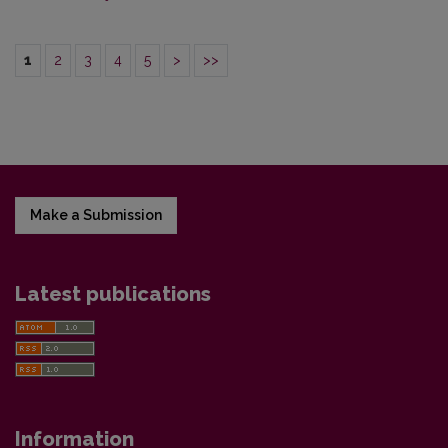
1
2
3
4
5
>
>>
Make a Submission
Latest publications
Information