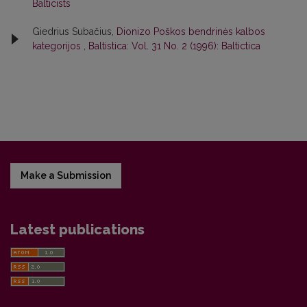
Balticists
Giedrius Subačius,
Dionizo Poškos bendrinės kalbos
kategorijos
,
Baltistica: Vol. 31 No. 2 (1996): Baltictica
Make a Submission
Latest publications