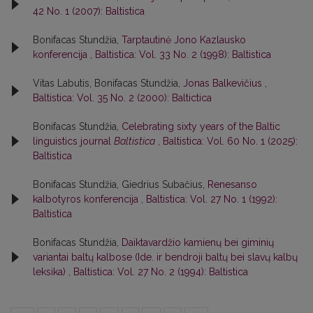
42 No. 1 (2007): Baltistica
Bonifacas Stundžia,
Tarptautinė Jono Kazlausko
konferencija
,
Baltistica: Vol. 33 No. 2 (1998): Baltistica
Vitas Labutis, Bonifacas Stundžia,
Jonas Balkevičius
,
Baltistica: Vol. 35 No. 2 (2000): Baltictica
Bonifacas Stundžia,
Celebrating sixty years of the Baltic
linguistics journal
Baltistica
,
Baltistica: Vol. 60 No. 1 (2025):
Baltistica
Bonifacas Stundžia, Giedrius Subačius,
Renesanso
kalbotyros konferencija
,
Baltistica: Vol. 27 No. 1 (1992):
Baltistica
Bonifacas Stundžia,
Daiktavardžio kamienų bei giminių
variantai baltų kalbose (Ide. ir bendroji baltų bei slavų kalbų
leksika)
,
Baltistica: Vol. 27 No. 2 (1994): Baltistica