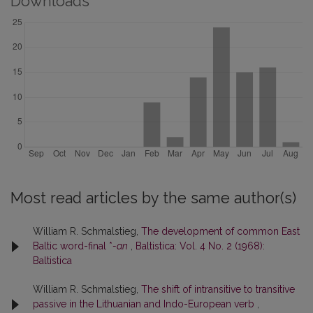
Downloads
Most read articles by the same author(s)
William R. Schmalstieg,
The development of common East
Baltic word-final *
-an
,
Baltistica: Vol. 4 No. 2 (1968):
Baltistica
William R. Schmalstieg,
The shift of intransitive to transitive
passive in the Lithuanian and Indo-European verb
,