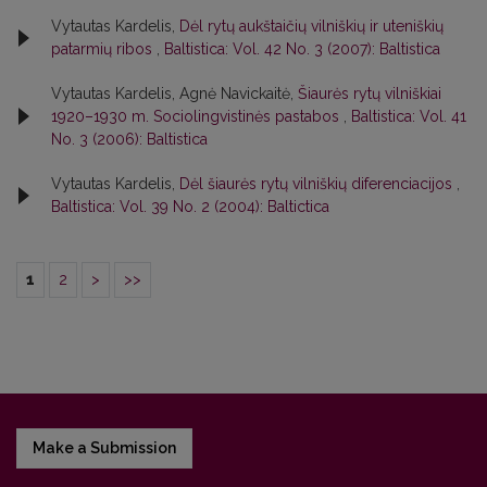
Vytautas Kardelis,
Dėl rytų aukštaičių vilniškių ir uteniškių
patarmių ribos
,
Baltistica: Vol. 42 No. 3 (2007): Baltistica
Vytautas Kardelis, Agnė Navickaitė,
Šiaurės rytų vilniškiai
1920–1930 m. Sociolingvistinės pastabos
,
Baltistica: Vol. 41
No. 3 (2006): Baltistica
Vytautas Kardelis,
Dėl šiaurės rytų vilniškių diferenciacijos
,
Baltistica: Vol. 39 No. 2 (2004): Baltictica
1
2
>
>>
Make a Submission