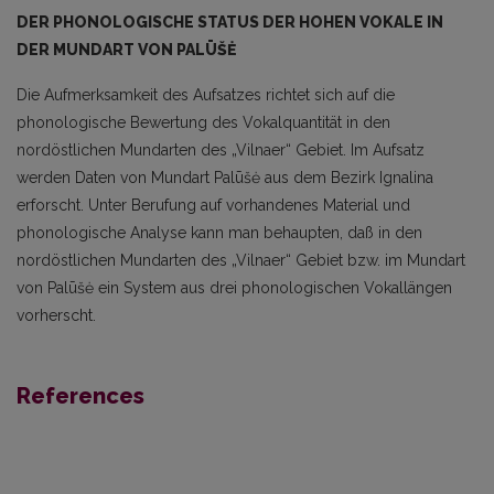
DER PHONOLOGISCHE STATUS DER HOHEN VOKALE IN
DER MUND­ART VON PALŪŠĖ
Die Aufmerksamkeit des Aufsatzes richtet sich auf die
phonologische Bewertung des Vokalquantität in den
nordöstlichen Mundarten des „Vilnaer“ Gebiet. Im Aufsatz
werden Daten von Mundart Palūšė aus dem Bezirk Ignalina
erforscht. Unter Berufung auf vorhandenes Material und
phonolo­gische Analyse kann man behaupten, daß in den
nordöstlichen Mundarten des „Vilnaer“ Gebiet bzw. im Mundart
von Palūšė ein System aus drei phonologischen Vokallängen
vorherscht.
References