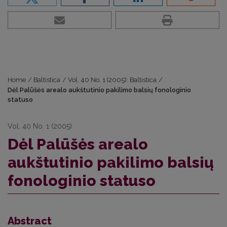
Home
/
Baltistica
/
Vol. 40 No. 1 (2005): Baltistica
/
Dėl Palūšės arealo aukštutinio pakilimo balsių fonologinio
statuso
Vol. 40 No. 1 (2005)
Dėl Palūšės arealo
aukštutinio pakilimo balsių
fonologinio statuso
Abstract