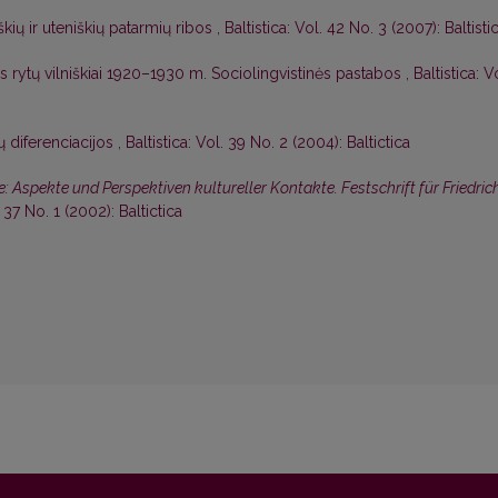
iškių ir uteniškių patarmių ribos
,
Baltistica: Vol. 42 No. 3 (2007): Baltisti
s rytų vilniškiai 1920–1930 m. Sociolingvistinės pastabos
,
Baltistica: V
ių diferenciacijos
,
Baltistica: Vol. 39 No. 2 (2004): Baltictica
 Aspekte und Perspektiven kultureller Kontakte. Festschrift für Friedric
. 37 No. 1 (2002): Baltictica