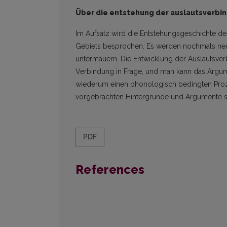
Über die entstehung der auslautsverbin
Im Aufsatz wird die Entstehungsgeschichte d
Gebiets besprochen. Es werden nochmals neu
untermauern. Die Entwicklung der Auslautsve
Verbindung in Frage, und man kann das Argumen
wiederum einen phonologisch bedingten Prozeß
vorgebrachten Hintergrunde und Argumente st
PDF
References