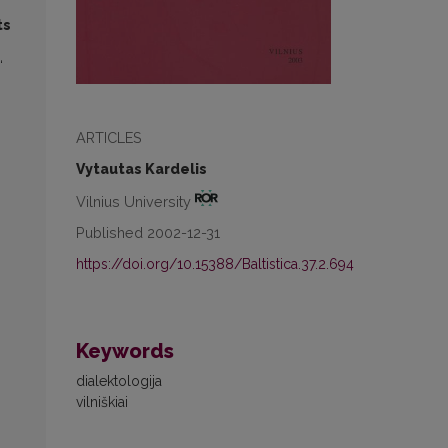
ts
“
ARTICLES
Vytautas Kardelis
Vilnius University
Published 2002-12-31
https://doi.org/10.15388/Baltistica.37.2.694
Keywords
dialektologija
vilniškiai