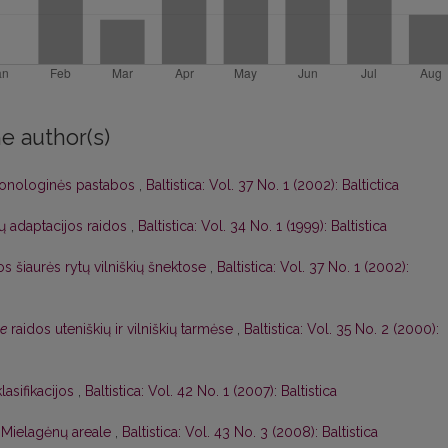
e author(s)
. Fonologinės pastabos
,
Baltistica: Vol. 37 No. 1 (2002): Baltictica
ų adaptacijos raidos
,
Baltistica: Vol. 34 No. 1 (1999): Baltistica
s šiaurės rytų vilniškių šnektose
,
Baltistica: Vol. 37 No. 1 (2002):
e
raidos uteniškių ir vilniškių tarmėse
,
Baltistica: Vol. 35 No. 2 (2000):
lasifikacijos
,
Baltistica: Vol. 42 No. 1 (2007): Baltistica
Mielagėnų areale
,
Baltistica: Vol. 43 No. 3 (2008): Baltistica