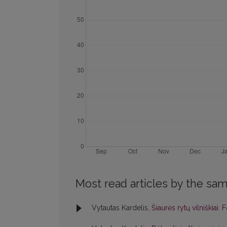
Most read articles by the sam
Vytautas Kardelis,
Šiaurės rytų vilniškiai