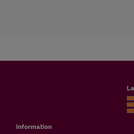
La
Information