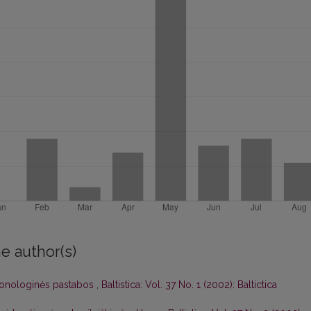
e author(s)
. Fonologinės pastabos
,
Baltistica: Vol. 37 No. 1 (2002): Baltictica