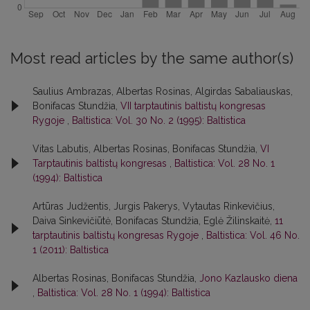
Most read articles by the same author(s)
Saulius Ambrazas, Albertas Rosinas, Algirdas Sabaliauskas,
Bonifacas Stundžia,
VII tarptautinis baltistų kongresas
Rygoje
,
Baltistica: Vol. 30 No. 2 (1995): Baltistica
Vitas Labutis, Albertas Rosinas, Bonifacas Stundžia,
VI
Tarptautinis baltistų kongresas
,
Baltistica: Vol. 28 No. 1
(1994): Baltistica
Artūras Judžentis, Jurgis Pakerys, Vytautas Rinkevičius,
Daiva Sinkevičiūtė, Bonifacas Stundžia, Eglė Žilinskaitė,
11
tarptautinis baltistų kongresas Rygoje
,
Baltistica: Vol. 46 No.
1 (2011): Baltistica
Albertas Rosinas, Bonifacas Stundžia,
Jono Kazlausko diena
,
Baltistica: Vol. 28 No. 1 (1994): Baltistica