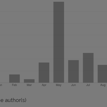
e author(s)