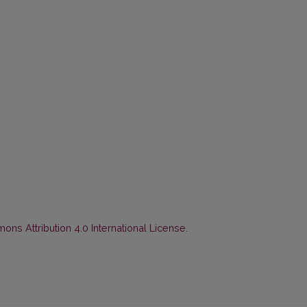
ns Attribution 4.0 International License
.