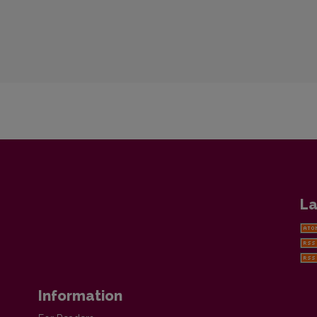
La
Information