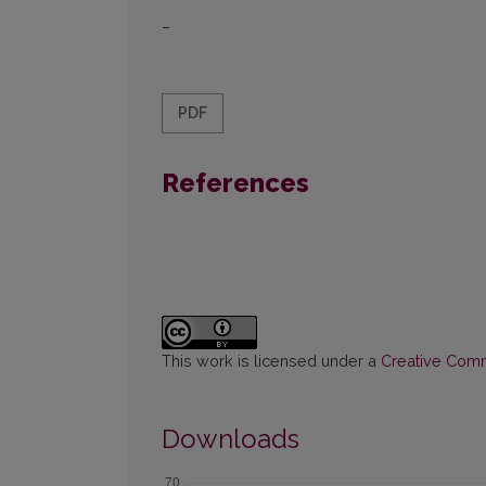
–
PDF
References
This work is licensed under a
Creative Commo
Downloads