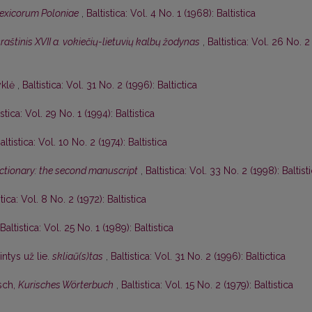
lexicorum Poloniae
,
Baltistica: Vol. 4 No. 1 (1968): Baltistica
aštinis XVII a. vokiečių-lietuvių kalbų žodynas
,
Baltistica: Vol. 26 No. 2
yklė
,
Baltistica: Vol. 31 No. 2 (1996): Baltictica
istica: Vol. 29 No. 1 (1994): Baltistica
altistica: Vol. 10 No. 2 (1974): Baltistica
dictionary: the second manuscript
,
Baltistica: Vol. 33 No. 2 (1998): Baltist
stica: Vol. 8 No. 2 (1972): Baltistica
Baltistica: Vol. 25 No. 1 (1989): Baltistica
ntys už lie.
skliaũ(s)tas
,
Baltistica: Vol. 31 No. 2 (1996): Baltictica
sch,
Kurisches Wörterbuch
,
Baltistica: Vol. 15 No. 2 (1979): Baltistica