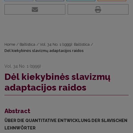
Home
/
Baltistica
/
Vol. 34 No. 1 (1999): Baltistica
/
Dėl kiekybinės slavizmų adaptacijos raidos
Vol. 34 No. 1 (1999)
Dėl kiekybinės slavizmų
adaptacijos raidos
Abstract
ÜBER DIE QUANTITATIVE ENTWICKLUNG DER SLAVISCHEN
LEHN­WÖRTER