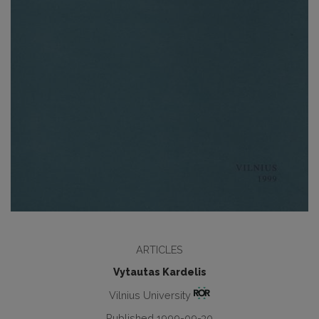
ARTICLES
Vytautas Kardelis
Vilnius University
Published 1999-09-30