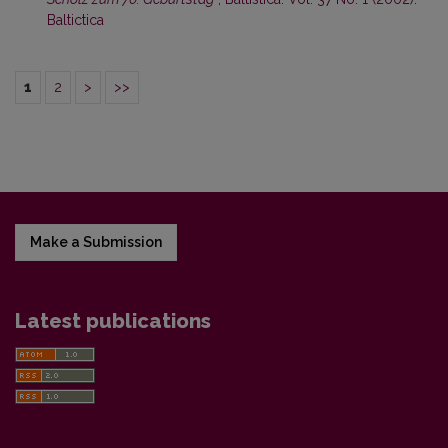
Baltictica
1
2
>
>>
Make a Submission
Latest publications