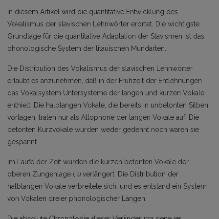
In diesem Artikel wird die quantitative Entwicklung des
Vokalismus der slavischen Lehnwörter erörtet. Die wichtigste
Grundlage für die quantitative Adaptation der Slavismen ist das
phonologische System der litauischen Mundarten.
Die Distribution des Vokalismus der slavischen Lehnwörter
erlaubt es anzunehmen, daß in der Frühzeit der Entlehnungen
das Vokalsystem Untersysteme der langen und kurzen Vokale
enthielt. Die halblangen Vo­kale, die bereits in unbetonten Silben
vorlagen, traten nur als Allophone der langen Vokale auf. Die
betonten Kurzvokale wurden weder gedehnt noch waren sie
gespannt.
Im Laufe der Zeit wurden die kurzen betonten Vokale der
oberen Zungenlage
i, u
verlängert. Die Distribu­tion der
halblangen Vokale verbreitete sich, und es entstand ein System
von Vokalen dreier phonologischer Längen.
Die absolute Chronologie dieser Veränderung genauer