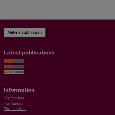
Make a Submission
Latest publications
Information
For Readers
For Authors
For Librarians