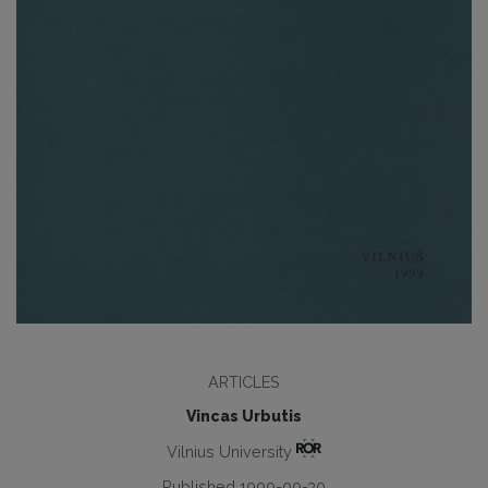
ARTICLES
Vincas Urbutis
Vilnius University
Published 1999-09-30