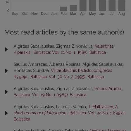
Most read articles by the same author(s)
Algirdas Sabaliauskas, Zigmas Zinkevičius,
Valentinas
Kiparskis
,
Baltistica: Vol. 21 No. 1 (1985): Baltistica
Saulius Ambrazas, Albertas Rosinas, Algirdas Sabaliauskas,
Bonifacas Stundžia,
VII tarptautinis baltistų kongresas
Rygoje
,
Baltistica: Vol. 30 No. 2 (1995): Baltistica
Algirdas Sabaliauskas, Zigmas Zinkevičius,
Pėteris Aruma
,
Baltistica: Vol. 19 No. 1 (1983): Baltistica
Algirdas Sabaliauskas, Laimutis Valeika,
T. Mathiassen,
A
short grammar of Lithuanian
,
Baltistica: Vol. 32 No. 1 (1997):
Baltistica