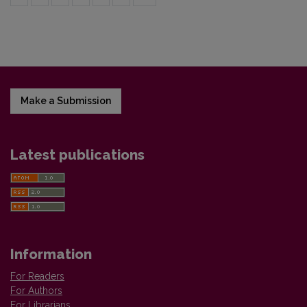
Make a Submission
Latest publications
Information
For Readers
For Authors
For Librarians