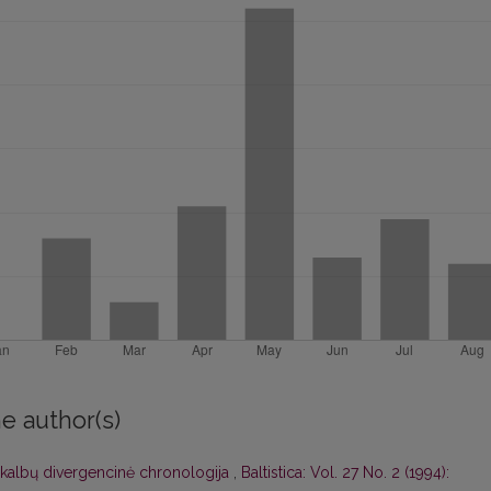
e author(s)
 kalbų divergencinė chronologija
,
Baltistica: Vol. 27 No. 2 (1994):