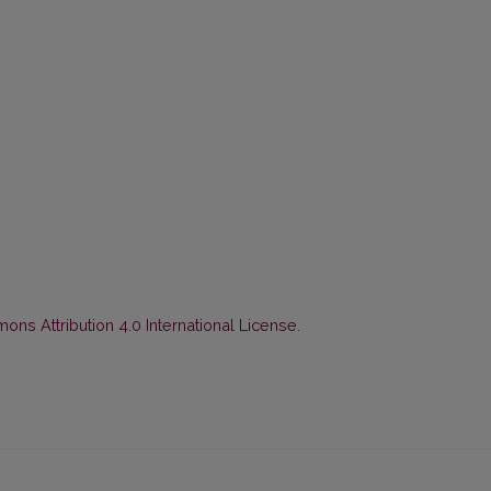
ns Attribution 4.0 International License
.