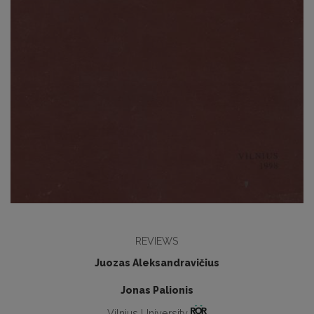
REVIEWS
Juozas Aleksandravičius
Jonas Palionis
Vilnius University