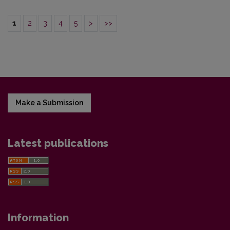
1
2
3
4
5
>
>>
Make a Submission
Latest publications
Information