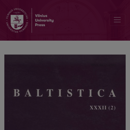
Konstantinas Karulis