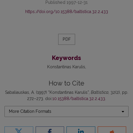
Published 1997-12-31
https://doi.org/10.15388/baltistica.32.2.433
PDF
Keywords
Konstantinas Karulis
How to Cite
Sabaliauskas, A. (1997) “Konstantinas Karulis”,
Baltistica
, 32(2), pp.
272–273. doi:
10.15388/baltistica.32.2.433
.
More Citation Formats