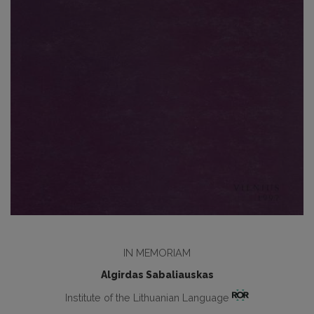
IN MEMORIAM
Algirdas Sabaliauskas
Institute of the Lithuanian Language