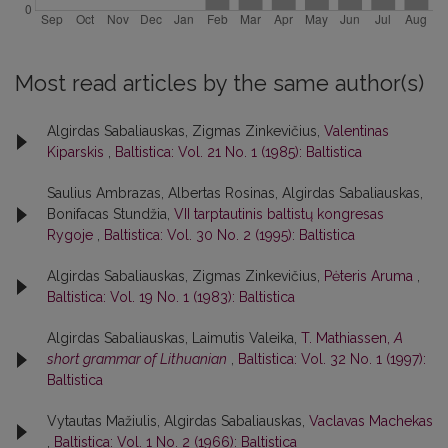
Most read articles by the same author(s)
Algirdas Sabaliauskas, Zigmas Zinkevičius,
Valentinas
Kiparskis
,
Baltistica: Vol. 21 No. 1 (1985): Baltistica
Saulius Ambrazas, Albertas Rosinas, Algirdas Sabaliauskas,
Bonifacas Stundžia,
VII tarptautinis baltistų kongresas
Rygoje
,
Baltistica: Vol. 30 No. 2 (1995): Baltistica
Algirdas Sabaliauskas, Zigmas Zinkevičius,
Pėteris Aruma
,
Baltistica: Vol. 19 No. 1 (1983): Baltistica
Algirdas Sabaliauskas, Laimutis Valeika,
T. Mathiassen,
A
short grammar of Lithuanian
,
Baltistica: Vol. 32 No. 1 (1997):
Baltistica
Vytautas Mažiulis, Algirdas Sabaliauskas,
Vaclavas Machekas
,
Baltistica: Vol. 1 No. 2 (1966): Baltistica