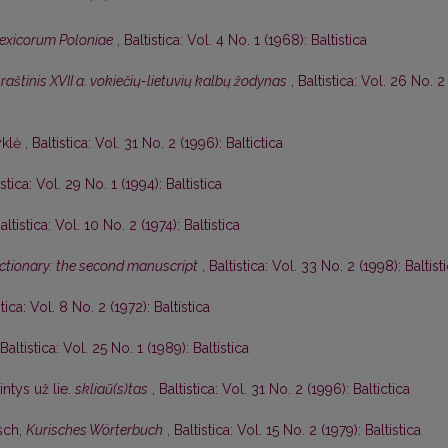
lexicorum Poloniae
,
Baltistica: Vol. 4 No. 1 (1968): Baltistica
aštinis XVII a. vokiečių-lietuvių kalbų žodynas
,
Baltistica: Vol. 26 No. 2
yklė
,
Baltistica: Vol. 31 No. 2 (1996): Baltictica
istica: Vol. 29 No. 1 (1994): Baltistica
altistica: Vol. 10 No. 2 (1974): Baltistica
dictionary: the second manuscript
,
Baltistica: Vol. 33 No. 2 (1998): Baltist
stica: Vol. 8 No. 2 (1972): Baltistica
Baltistica: Vol. 25 No. 1 (1989): Baltistica
ntys už lie.
skliaũ(s)tas
,
Baltistica: Vol. 31 No. 2 (1996): Baltictica
sch,
Kurisches Wörterbuch
,
Baltistica: Vol. 15 No. 2 (1979): Baltistica