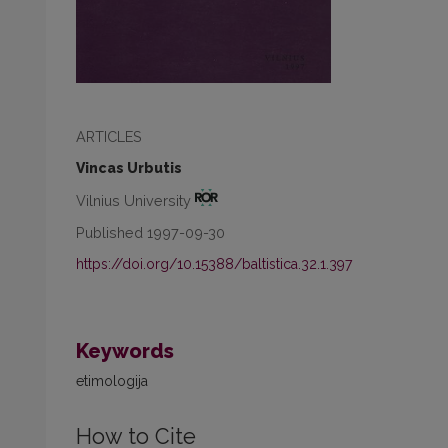
ARTICLES
Vincas Urbutis
Vilnius University
Published 1997-09-30
https://doi.org/10.15388/baltistica.32.1.397
Keywords
etimologija
How to Cite