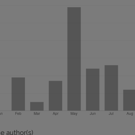
e author(s)