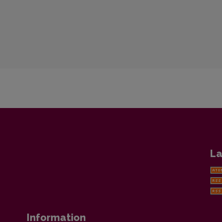
La
Information