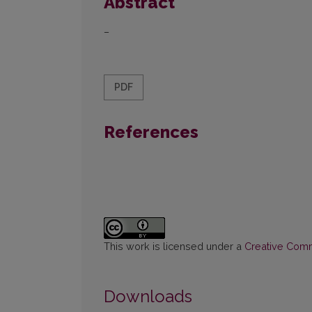
Abstract
–
PDF
References
This work is licensed under a
Creative Commo
Downloads