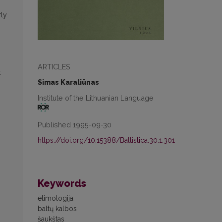
rly
ARTICLES
.
Simas Karaliūnas
Institute of the Lithuanian Language
Published 1995-09-30
https://doi.org/10.15388/Baltistica.30.1.301
Keywords
etimologija
baltų kalbos
šaukštas