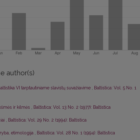
e author(s)
altistika VI tarptautiniame slavistų suvažiavime
,
Baltistica: Vol. 5 No. 1
kšmės ir kilmės
,
Baltistica: Vol. 13 No. 2 (1977): Baltistica
čiai
,
Baltistica: Vol. 29 No. 2 (1994): Baltistica
aryba, etimologija
,
Baltistica: Vol. 28 No. 1 (1994): Baltistica