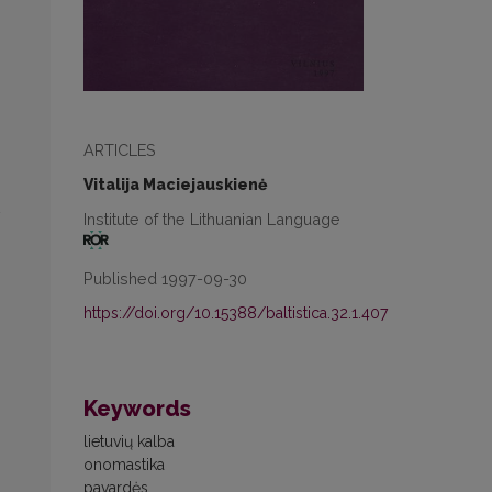
ARTICLES
Vitalija Maciejauskienė
Institute of the Lithuanian Language
Published 1997-09-30
https://doi.org/10.15388/baltistica.32.1.407
Keywords
lietuvių kalba
onomastika
pavardės