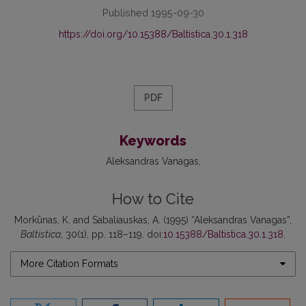
Published 1995-09-30
https://doi.org/10.15388/Baltistica.30.1.318
PDF
Keywords
Aleksandras Vanagas
How to Cite
Morkūnas, K. and Sabaliauskas, A. (1995) “Aleksandras Vanagas”,
Baltistica
, 30(1), pp. 118–119. doi:
10.15388/Baltistica.30.1.318
.
More Citation Formats