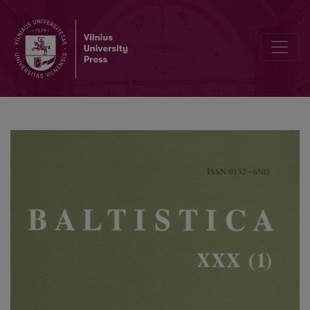
Aleksandras Vanagas