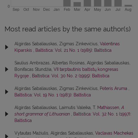
Most read articles by the same author(s)
Algirdas Sabaliauskas, Zigmas Zinkevičius,
Valentinas
Kiparskis
,
Baltistica: Vol. 21 No. 1 (1985): Baltistica
Saulius Ambrazas, Albertas Rosinas, Algirdas Sabaliauskas,
Bonifacas Stundžia,
VII tarptautinis baltistų kongresas
Rygoje
,
Baltistica: Vol. 30 No. 2 (1995): Baltistica
Algirdas Sabaliauskas, Zigmas Zinkevičius,
Pėteris Aruma
,
Baltistica: Vol. 19 No. 1 (1983): Baltistica
Algirdas Sabaliauskas, Laimutis Valeika,
T. Mathiassen,
A
short grammar of Lithuanian
,
Baltistica: Vol. 32 No. 1 (1997):
Baltistica
Vytautas Mažiulis, Algirdas Sabaliauskas,
Vaclavas Machekas