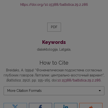
https://doi.org/10.15388/baltistica.29.2.286
PDF
Keywords
dialektologija
Latgala
How to Cite
Breidaks, A. (1994) “Фонематическая подсистема согласных
глубоких говоров Латгалии: центрально-восточный вариант”,
Baltistica
, 29(2), pp. 155–165. doi:
10.15388/baltistica.29.2.286
.
More Citation Formats