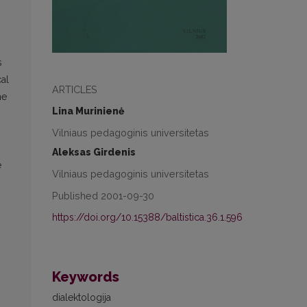
s
cal
ARTICLES
he
Lina Murinienė
Vilniaus pedagoginis universitetas
Aleksas Girdenis
e
Vilniaus pedagoginis universitetas
Published 2001-09-30
https://doi.org/10.15388/baltistica.36.1.596
Keywords
dialektologija