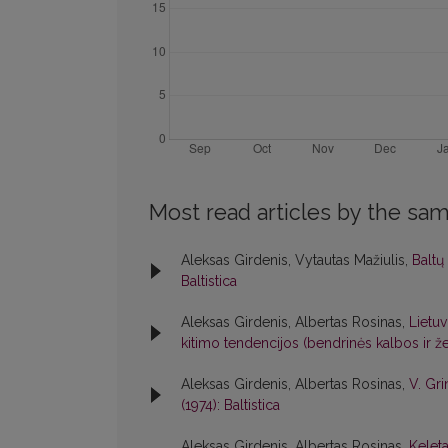
Most read articles by the sam
Aleksas Girdenis, Vytautas Mažiulis,
Baltų
Baltistica
Aleksas Girdenis, Albertas Rosinas,
Lietuv
kitimo tendencijos (bendrinės kalbos ir
Aleksas Girdenis, Albertas Rosinas,
V. Gri
(1974): Baltistica
Aleksas Girdenis, Albertas Rosinas,
Kelet