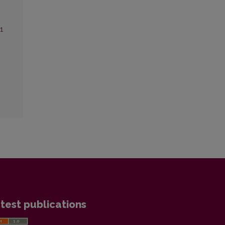
 1
test publications