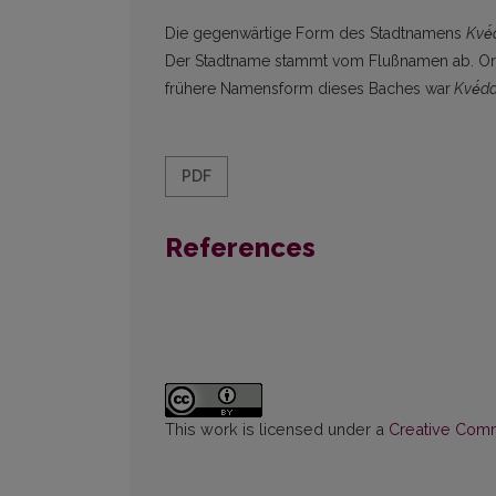
Die gegenwärtige Form des Stadtnamens
Kvė
Der Stadtname stammt vom Flußnamen ab. Or
frühere Namensform dieses Baches war
Kvė́da
PDF
References
This work is licensed under a
Creative Commo