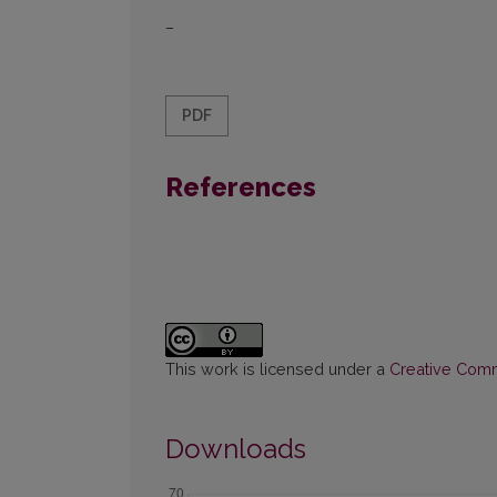
–
PDF
References
This work is licensed under a
Creative Commo
Downloads