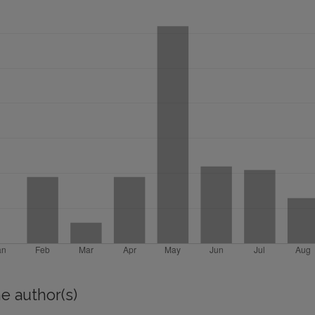
e author(s)