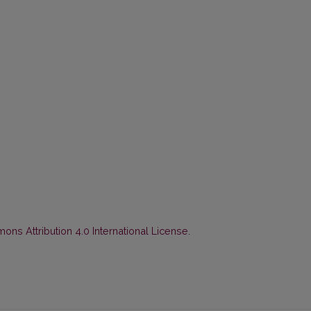
ns Attribution 4.0 International License
.