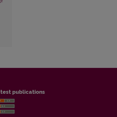
gt
test publications