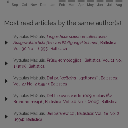
Most read articles by the same author(s)
Vytautas Mažiulis,
Linguisticae scientiae collectanea.
Ausgewählte Schriften von Wolfgang P. Schmid
,
Baltistica:
Vol. 30 No. 1 (1995): Baltictica
Vytautas Mažiulis,
Prūsų etimologijos
,
Baltistica: Vol. 11 No.
1 (1975): Baltistica
Vytautas Mažiulis,
Dėl pr. *
geltaina-
„geltonas“
,
Baltistica:
Vol. 27 No. 2 (1994): Baltistica
Vytautas Mažiulis,
Dėl Lietuvos vardo 1009 metais (Šv.
Brunono misija)
,
Baltistica: Vol. 40 No. 1 (2005): Baltistica
Vytautas Mažiulis,
Jan Safarewicz
,
Baltistica: Vol. 28 No. 2
(1994): Baltistica