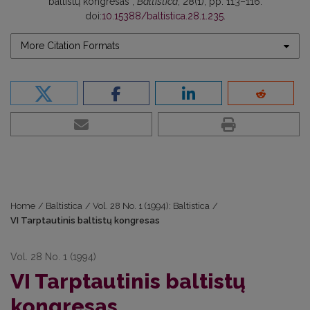
baltistų kongresas”,
Baltistica
, 28(1), pp. 113–116.
doi:
10.15388/baltistica.28.1.235
.
More Citation Formats
Home
/
Baltistica
/
Vol. 28 No. 1 (1994): Baltistica
/
VI Tarptautinis baltistų kongresas
Vol. 28 No. 1 (1994)
VI Tarptautinis baltistų
kongresas