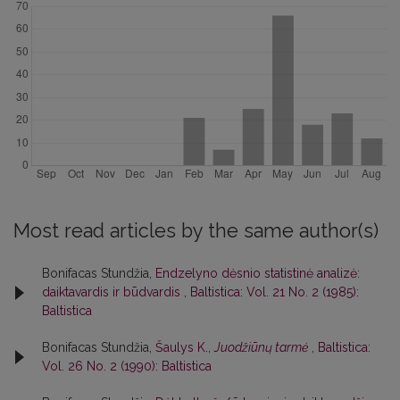
Most read articles by the same author(s)
Bonifacas Stundžia,
Endzelyno dėsnio statistinė analizė:
daiktavardis ir būdvardis
,
Baltistica: Vol. 21 No. 2 (1985):
Baltistica
Bonifacas Stundžia,
Šaulys K.,
Juodžiūnų tarmė
,
Baltistica:
Vol. 26 No. 2 (1990): Baltistica