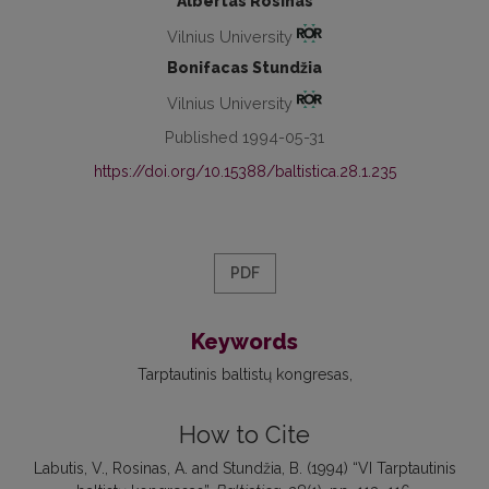
Albertas Rosinas
Vilnius University
Bonifacas Stundžia
Vilnius University
Published 1994-05-31
https://doi.org/10.15388/baltistica.28.1.235
PDF
Keywords
Tarptautinis baltistų kongresas
How to Cite
Labutis, V., Rosinas, A. and Stundžia, B. (1994) “VI Tarptautinis