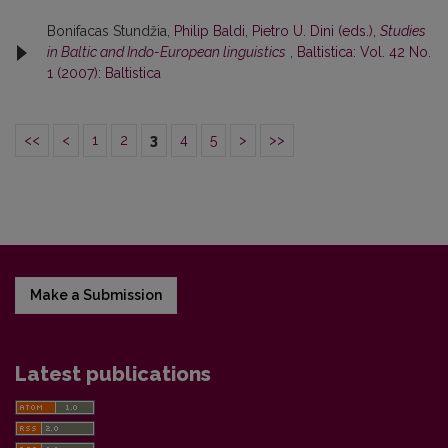
Bonifacas Stundžia,
Philip Baldi, Pietro U. Dini (eds.),
Studies
in Baltic and Indo-European linguistics
,
Baltistica: Vol. 42 No.
1 (2007): Baltistica
<<
<
1
2
3
4
5
>
>>
Make a Submission
Latest publications