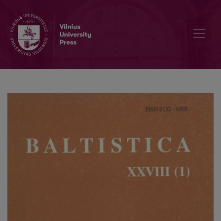
VI Tarptautinis baltistų kongresas