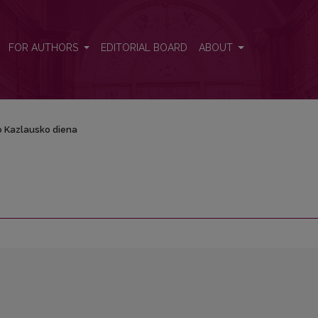
FOR AUTHORS
EDITORIAL BOARD
ABOUT
 Kazlausko diena