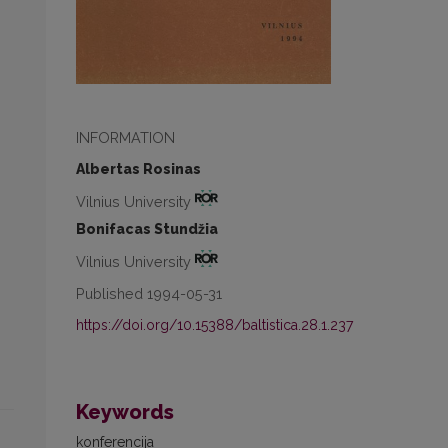
INFORMATION
Albertas Rosinas
Vilnius University
Bonifacas Stundžia
Vilnius University
Published 1994-05-31
https://doi.org/10.15388/baltistica.28.1.237
Keywords
konferencija