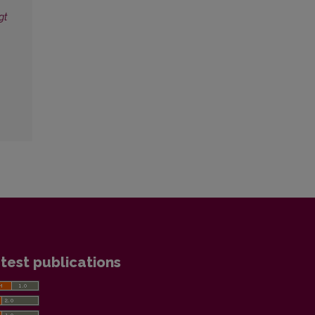
gt
test publications