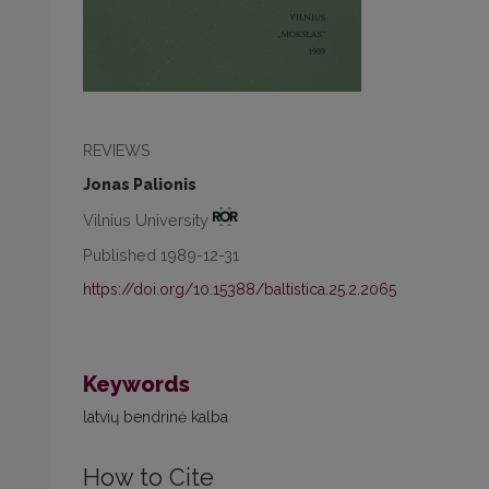
REVIEWS
Jonas Palionis
Vilnius University
Published 1989-12-31
https://doi.org/10.15388/baltistica.25.2.2065
Keywords
latvių bendrinė kalba
How to Cite