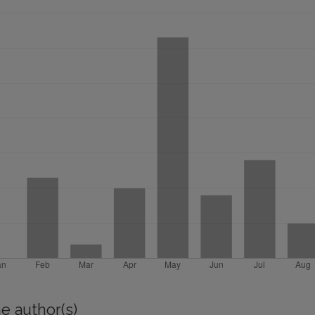
e author(s)