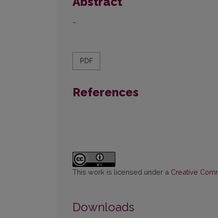
Abstract
–
PDF
References
This work is licensed under a
Creative Commo
Downloads