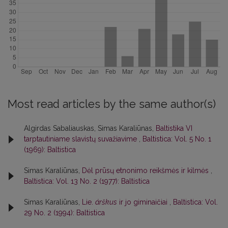
Most read articles by the same author(s)
Algirdas Sabaliauskas, Simas Karaliūnas,
Baltistika VI
tarptautiniame slavistų suvažiavime
,
Baltistica: Vol. 5 No. 1
(1969): Baltistica
Simas Karaliūnas,
Dėl prūsų etnonimo reikšmės ir kilmės
,
Baltistica: Vol. 13 No. 2 (1977): Baltistica
Simas Karaliūnas,
Lie.
árškus
ir jo giminaičiai
,
Baltistica: Vol.
29 No. 2 (1994): Baltistica