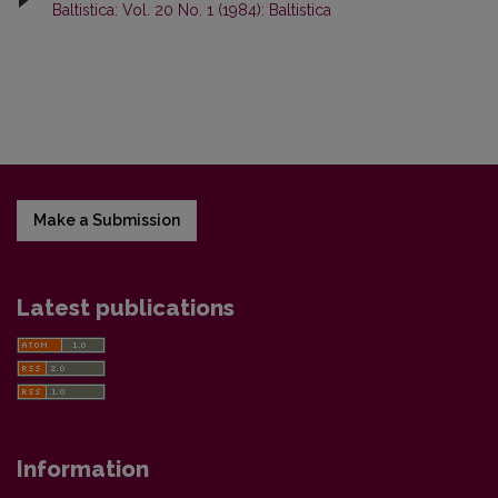
Baltistica: Vol. 20 No. 1 (1984): Baltistica
Make a Submission
Latest publications
Information