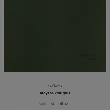
REVIEWS
Aloyzas Vidugiris
Published 1996-12-31