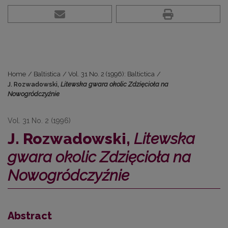
Home
/
Baltistica
/
Vol. 31 No. 2 (1996): Baltictica
/
J. Rozwadowski,
Litewska gwara okolic Zdzięcioła na
Nowogródczyźnie
Vol. 31 No. 2 (1996)
J. Rozwadowski,
Litewska
gwara okolic Zdzięcioła na
Nowogródczyźnie
Abstract