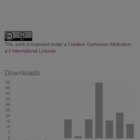
This work is licensed under a
Creative Commons Attribution
4.0 International License
.
Downloads