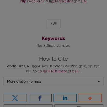
https://doi.org/10.15388/Baltistica.31.2.384
PDF
Keywords
Res Balticae
žurnalas
How to Cite
Sabaliauskas, A. (1996) “Res Balticae”,
Baltistica
, 31(2), pp. 270–
271. doi:
10.15388/Baltistica.31.2.384
.
More Citation Formats