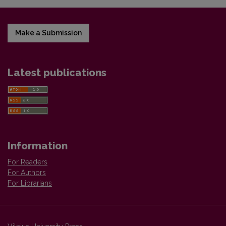
Make a Submission
Latest publications
Information
For Readers
For Authors
For Librarians