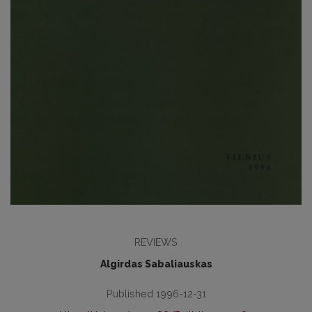
REVIEWS
Algirdas Sabaliauskas
Published 1996-12-31