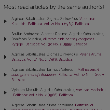
Most read articles by the same author(s)
Algirdas Sabaliauskas, Zigmas Zinkevičius,
Valentinas
Kiparskis
,
Baltistica: Vol. 21 No. 1 (1985): Baltistica
Saulius Ambrazas, Albertas Rosinas, Algirdas Sabaliauskas,
Bonifacas Stundžia,
VII tarptautinis baltistų kongresas
Rygoje
,
Baltistica: Vol. 30 No. 2 (1995): Baltistica
Algirdas Sabaliauskas, Zigmas Zinkevičius,
Pėteris Aruma
,
Baltistica: Vol. 19 No. 1 (1983): Baltistica
Algirdas Sabaliauskas, Laimutis Valeika,
T. Mathiassen,
A
short grammar of Lithuanian
,
Baltistica: Vol. 32 No. 1 (1997):
Baltistica
Vytautas Mažiulis, Algirdas Sabaliauskas,
Vaclavas Machekas
,
Baltistica: Vol. 1 No. 2 (1966): Baltistica
Algirdas Sabaliauskas, Simas Karaliūnas,
Baltistika VI