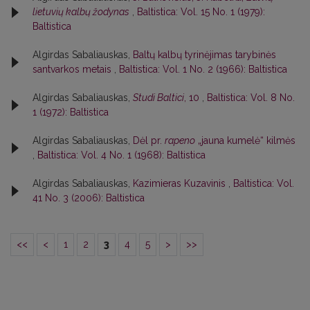
lietuvių kalbų žodynas
,
Baltistica: Vol. 15 No. 1 (1979):
Baltistica
Algirdas Sabaliauskas,
Baltų kalbų tyrinėjimas tarybinės
santvarkos metais
,
Baltistica: Vol. 1 No. 2 (1966): Baltistica
Algirdas Sabaliauskas,
Studi Baltici
, 10
,
Baltistica: Vol. 8 No.
1 (1972): Baltistica
Algirdas Sabaliauskas,
Dėl pr.
rapeno
„jauna kumelė“ kilmės
,
Baltistica: Vol. 4 No. 1 (1968): Baltistica
Algirdas Sabaliauskas,
Kazimieras Kuzavinis
,
Baltistica: Vol.
41 No. 3 (2006): Baltistica
<<
<
1
2
3
4
5
>
>>