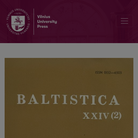
Jonas Kabelka