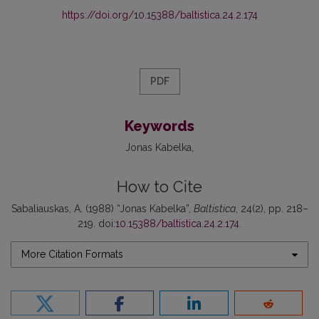
https://doi.org/10.15388/baltistica.24.2.174
PDF
Keywords
Jonas Kabelka
How to Cite
Sabaliauskas, A. (1988) “Jonas Kabelka”,
Baltistica
, 24(2), pp. 218–
219. doi:
10.15388/baltistica.24.2.174
.
More Citation Formats