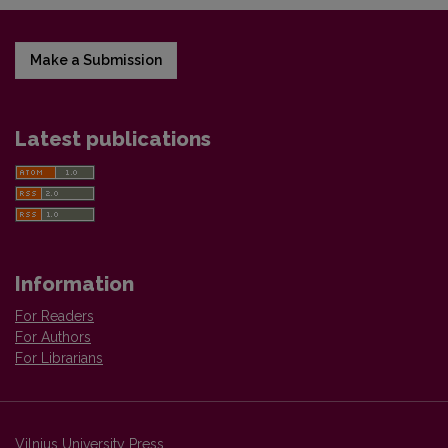
Make a Submission
Latest publications
Information
For Readers
For Authors
For Librarians
Vilnius University Press