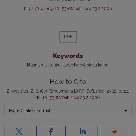
https://doi.org/10.15388/baltistica.23.2.2006
PDF
Keywords
lituanizmai
lenkų
kanceliarinė slavų kalba
How to Cite
Zinkevičius, Z. (1987) “Smulkmena LXIV”,
Baltistica
, 23(2), p. 111.
doi:
10.15388/baltistica.23.2.2006
.
More Citation Formats