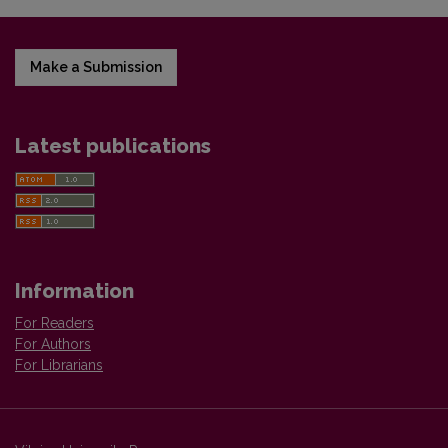
Make a Submission
Latest publications
Information
For Readers
For Authors
For Librarians