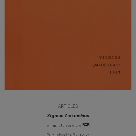
ARTICLES
Zigmas Zinkevičius
Vilnius University
Published 1987-12-31