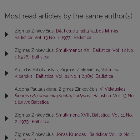
Most read articles by the same author(s)
Zigmas Zinkevičius,
Dėl lietuvių raštų kalbos kilmės
,
Baltistica: Vol. 13 No. 1 (1977): Baltistica
Zigmas Zinkevičius,
Smulkmenos XX
,
Baltistica: Vol. 12 No.
1 (1976): Baltistica
Algirdas Sabaliauskas, Zigmas Zinkevičius,
Valentinas
Kiparskis
,
Baltistica: Vol. 21 No. 1 (1985): Baltistica
Aldona Paulauskienė, Zigmas Zinkevičius,
V. Vitkauskas,
Šiaurės rytų dūnininkų šnektų žodynas
,
Baltistica: Vol. 13 No.
1 (1977): Baltistica
Zigmas Zinkevičius,
Smulkmena XVII
,
Baltistica: Vol. 11 No.
2 (1975): Baltistica
Zigmas Zinkevičius,
Jonas Kruopas
,
Baltistica: Vol. 12 No. 1