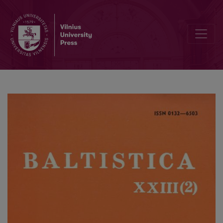
Smulkmena LXIV