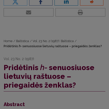
Home
/
Baltistica
/
Vol. 23 No. 2 (1987): Baltistica
/
Pridėtinis
h-
senuosiuose lietuvių raštuose – priegaidės ženklas?
Vol. 23 No. 2 (1987)
Pridėtinis
h-
senuosiuose
lietuvių raštuose –
priegaidės ženklas?
Abstract