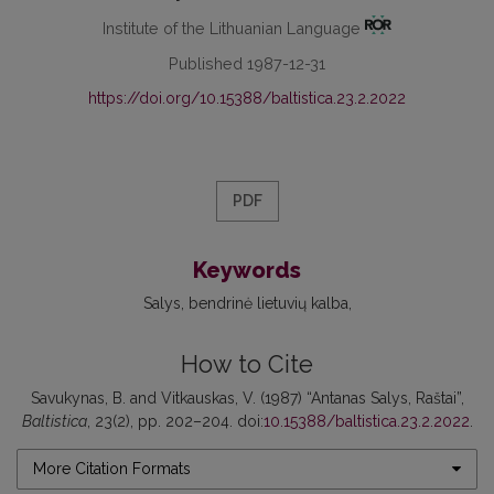
Institute of the Lithuanian Language
Published 1987-12-31
https://doi.org/10.15388/baltistica.23.2.2022
PDF
Keywords
Salys
bendrinė lietuvių kalba
How to Cite
Savukynas, B. and Vitkauskas, V. (1987) “Antanas Salys, Raštai”,
Baltistica
, 23(2), pp. 202–204. doi:
10.15388/baltistica.23.2.2022
.
More Citation Formats