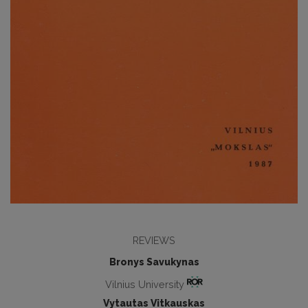
REVIEWS
Bronys Savukynas
Vilnius University
Vytautas Vitkauskas