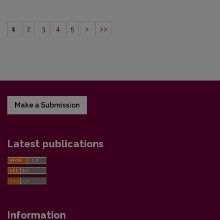
1
2
3
4
5
>
>>
Make a Submission
Latest publications
Information