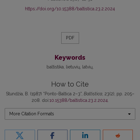
https://doi.org/10.15388/baltistica.23.2.2024
PDF
Keywords
baltistika
lietuvių
latvių
How to Cite
Stundžia, B. (1987) “Ponto-Baltica 2–3”,
Baltistica
, 23(2), pp. 205–
208. doi:
10.15388/baltistica.23.2.2024
.
More Citation Formats