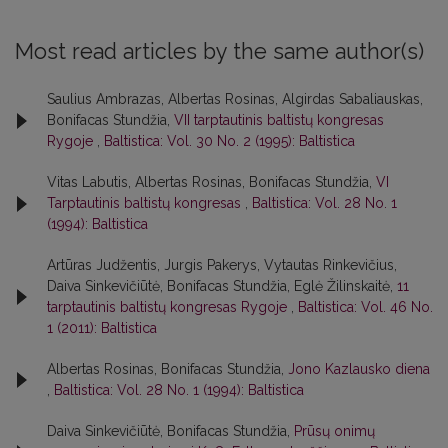
Most read articles by the same author(s)
Saulius Ambrazas, Albertas Rosinas, Algirdas Sabaliauskas,
Bonifacas Stundžia,
VII tarptautinis baltistų kongresas
Rygoje
,
Baltistica: Vol. 30 No. 2 (1995): Baltistica
Vitas Labutis, Albertas Rosinas, Bonifacas Stundžia,
VI
Tarptautinis baltistų kongresas
,
Baltistica: Vol. 28 No. 1
(1994): Baltistica
Artūras Judžentis, Jurgis Pakerys, Vytautas Rinkevičius,
Daiva Sinkevičiūtė, Bonifacas Stundžia, Eglė Žilinskaitė,
11
tarptautinis baltistų kongresas Rygoje
,
Baltistica: Vol. 46 No.
1 (2011): Baltistica
Albertas Rosinas, Bonifacas Stundžia,
Jono Kazlausko diena
,
Baltistica: Vol. 28 No. 1 (1994): Baltistica
Daiva Sinkevičiūtė, Bonifacas Stundžia,
Prūsų onimų