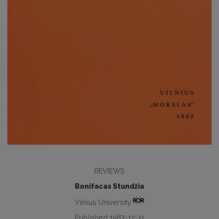
REVIEWS
Bonifacas Stundžia
Vilnius University
Published 1987-12-31