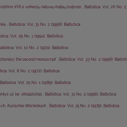
aštinis XVII a. vokiečių-lietuvių kalbų žodynas
,
Baltistica: Vol. 26 No. 2
yklė
,
Baltistica: Vol. 31 No. 2 (1996): Baltictica
istica: Vol. 29 No. 1 (1994): Baltistica
altistica: Vol. 10 No. 2 (1974): Baltistica
dictionary: the second manuscript
,
Baltistica: Vol. 33 No. 2 (1998): Baltist
stica: Vol. 8 No. 2 (1972): Baltistica
Baltistica: Vol. 25 No. 1 (1989): Baltistica
ntys už lie.
skliaũ(s)tas
,
Baltistica: Vol. 31 No. 2 (1996): Baltictica
sch,
Kurisches Wörterbuch
,
Baltistica: Vol. 15 No. 2 (1979): Baltistica