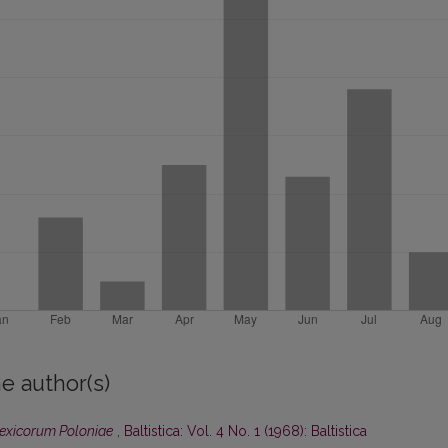
e author(s)
lexicorum Poloniae
,
Baltistica: Vol. 4 No. 1 (1968): Baltistica