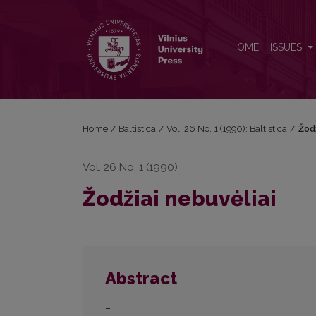
Žodžiai nebuvėliai
HOME
ISSUES
Home
/
Baltistica
/
Vol. 26 No. 1 (1990): Baltistica
/
Žodž
Vol. 26 No. 1 (1990)
Žodžiai nebuvėliai
Abstract
–