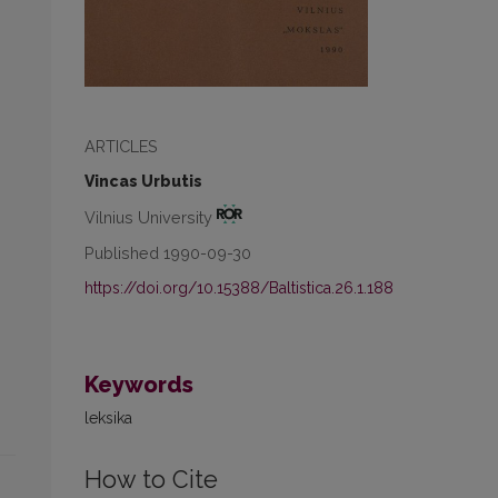
ARTICLES
Vincas Urbutis
Vilnius University
Published 1990-09-30
https://doi.org/10.15388/Baltistica.26.1.188
Keywords
leksika
How to Cite