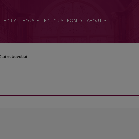
FOR AUTHORS
EDITORIAL BOARD
ABOUT
iai nebuvėliai