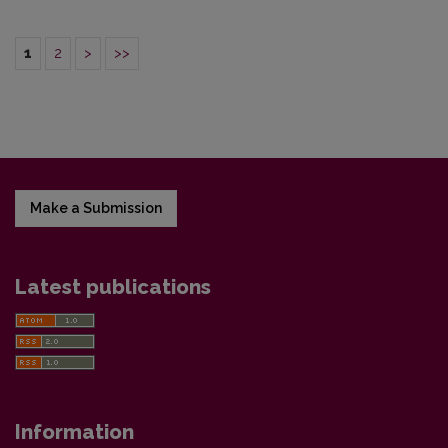
1
2
>
>>
Make a Submission
Latest publications
Information