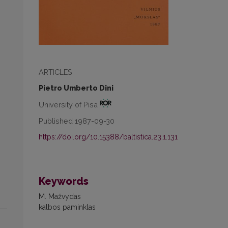
ARTICLES
Pietro Umberto Dini
University of Pisa
Published 1987-09-30
https://doi.org/10.15388/baltistica.23.1.131
Keywords
M. Mažvydas
kalbos paminklas