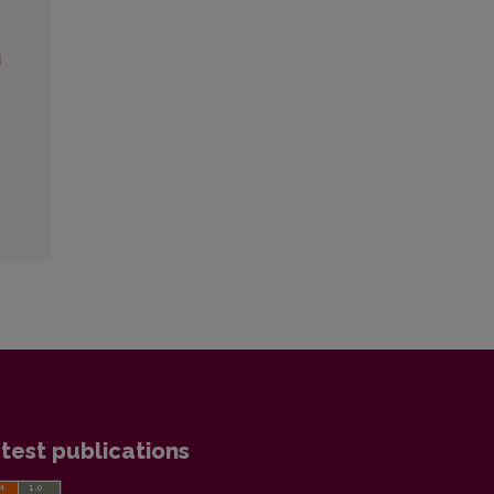
ų
test publications