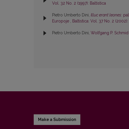
Vol. 32 No. 2 (1997): Baltistica
Pietro Umberto Dini,
Illuc erant leones
: pa
Europoje
,
Baltistica: Vol. 37 No. 2 (2002):
Pietro Umberto Dini,
Wolfgang P. Schmi
Make a Submission