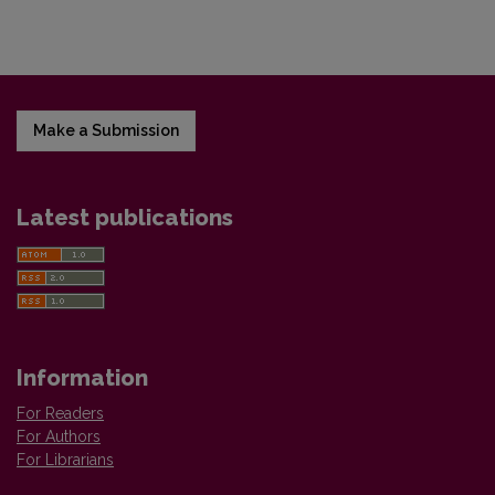
Make a Submission
Latest publications
Information
For Readers
For Authors
For Librarians