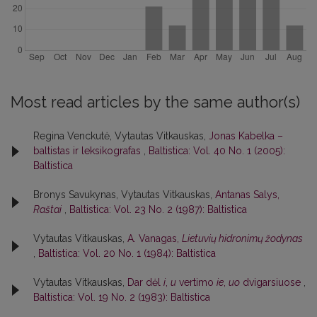
Most read articles by the same author(s)
Regina Venckutė, Vytautas Vitkauskas,
Jonas Kabelka –
baltistas ir leksikografas
,
Baltistica: Vol. 40 No. 1 (2005):
Baltistica
Bronys Savukynas, Vytautas Vitkauskas,
Antanas Salys,
Raštai
,
Baltistica: Vol. 23 No. 2 (1987): Baltistica
Vytautas Vitkauskas,
A. Vanagas,
Lietuvių hidronimų žodynas
,
Baltistica: Vol. 20 No. 1 (1984): Baltistica
Vytautas Vitkauskas,
Dar dėl
i
,
u
vertimo
ie
,
uo
dvigarsiuose
,
Baltistica: Vol. 19 No. 2 (1983): Baltistica