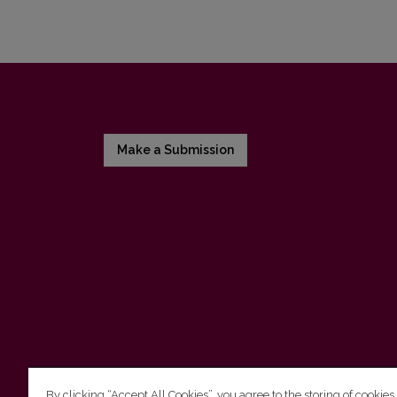
Make a Submission
By clicking “Accept All Cookies”, you agree to the storing of cookies