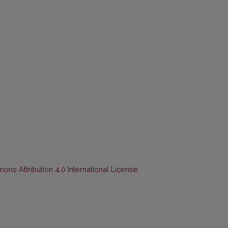
ns Attribution 4.0 International License
.