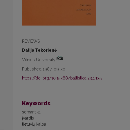
REVIEWS
Dalija Tekorienė
Vilnius University
Published 1987-09-30
https://doi.org/10.15388/baltistica.23.1.135
Keywords
semantika
įvardis
lietuvių kalba