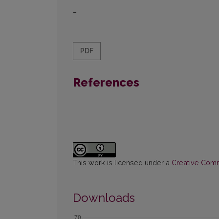
–
PDF
References
This work is licensed under a
Creative Commo
Downloads